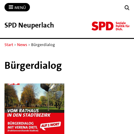
MENÜ
SPD Neuperlach
Start
›
News
›
Bürgerdialog
Bürgerdialog