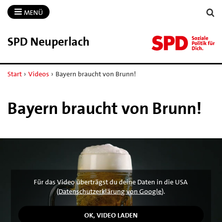
MENÜ
SPD Neuperlach
Start
›
Videos
›
Bayern braucht von Brunn!
Bayern braucht von Brunn!
Für das Video überträgst du deine Daten in die USA
(
Datenschutzerklärung von Google
).